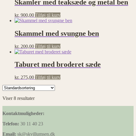
Skamler med teaksæde og metal ben
kr.
900,00
Tilføj til kurv
Skammel med svungne ben
kr.
200,00
Tilføj til kurv
Taburet med broderet sæde
kr.
275,00
Tilføj til kurv
Viser 8 resultater
Kontaktmuligheder:
Telefon:
30 11 40 23
Email:
sk@skvillumsen.dk