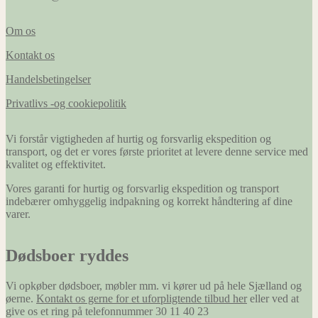
Om os
Kontakt os
Handelsbetingelser
Privatlivs -og cookiepolitik
Vi forstår vigtigheden af hurtig og forsvarlig ekspedition og
transport, og det er vores første prioritet at levere denne service med
kvalitet og effektivitet.
Vores garanti for hurtig og forsvarlig ekspedition og transport
indebærer omhyggelig indpakning og korrekt håndtering af dine
varer.
Dødsboer ryddes
Vi opkøber dødsboer, møbler mm. vi kører ud på hele Sjælland og
øerne.
Kontakt os gerne for et uforpligtende tilbud her
eller ved at
give os et ring på telefonnummer 30 11 40 23