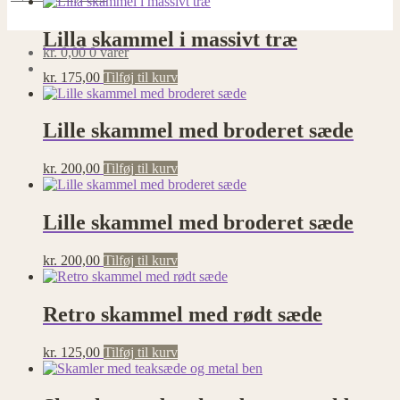
Lilla skammel i massivt træ
kr.
0,00
0 varer
kr.
175,00
Tilføj til kurv
Lille skammel med broderet sæde
kr.
200,00
Tilføj til kurv
Lille skammel med broderet sæde
kr.
200,00
Tilføj til kurv
Retro skammel med rødt sæde
kr.
125,00
Tilføj til kurv