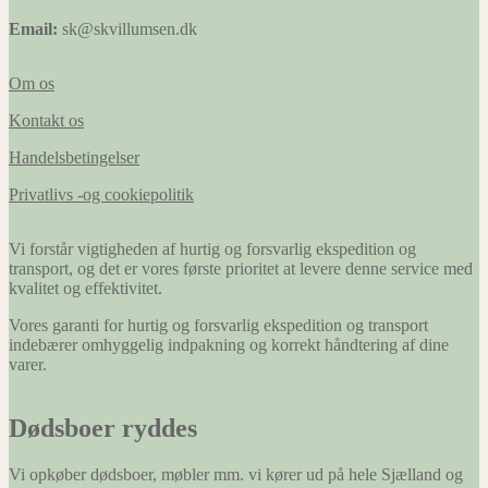
Email:
sk@skvillumsen.dk
Om os
Kontakt os
Handelsbetingelser
Privatlivs -og cookiepolitik
Vi forstår vigtigheden af hurtig og forsvarlig ekspedition og
transport, og det er vores første prioritet at levere denne service med
kvalitet og effektivitet.
Vores garanti for hurtig og forsvarlig ekspedition og transport
indebærer omhyggelig indpakning og korrekt håndtering af dine
varer.
Dødsboer ryddes
Vi opkøber dødsboer, møbler mm. vi kører ud på hele Sjælland og