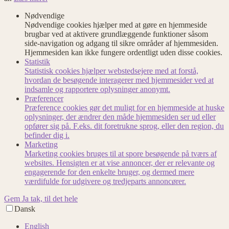
Nødvendige
Nødvendige cookies hjælper med at gøre en hjemmeside
brugbar ved at aktivere grundlæggende funktioner såsom
side-navigation og adgang til sikre områder af hjemmesiden.
Hjemmesiden kan ikke fungere ordentligt uden disse cookies.
Statistik
Statistisk cookies hjælper webstedsejere med at forstå,
hvordan de besøgende interagerer med hjemmesider ved at
indsamle og rapportere oplysninger anonymt.
Præferencer
Præference cookies gør det muligt for en hjemmeside at huske
oplysninger, der ændrer den måde hjemmesiden ser ud eller
opfører sig på. F.eks. dit foretrukne sprog, eller den region, du
befinder dig i.
Marketing
Marketing cookies bruges til at spore besøgende på tværs af
websites. Hensigten er at vise annoncer, der er relevante og
engagerende for den enkelte bruger, og dermed mere
værdifulde for udgivere og tredjeparts annoncører.
Gem
Ja tak, til det hele
Dansk
English