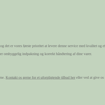
og det er vores første prioritet at levere denne service med kvalitet og ef
ærer omhyggelig indpakning og korrekt håndtering af dine varer.
rne.
Kontakt os gerne for et uforpligtende tilbud her
eller ved at give o