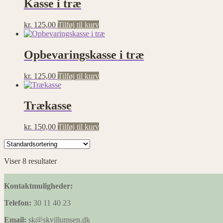
Kasse i træ
kr.
125,00
Tilføj til kurv
Opbevaringskasse i træ
kr.
125,00
Tilføj til kurv
Trækasse
kr.
150,00
Tilføj til kurv
Viser 8 resultater
Kontaktmuligheder:
Telefon:
30 11 40 23
Email:
sk@skvillumsen.dk