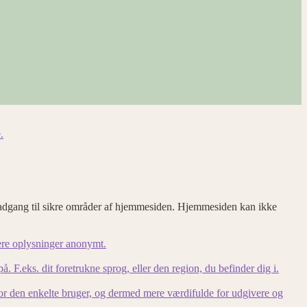
.
adgang til sikre områder af hjemmesiden. Hjemmesiden kan ikke
ere oplysninger anonymt.
F.eks. dit foretrukne sprog, eller den region, du befinder dig i.
for den enkelte bruger, og dermed mere værdifulde for udgivere og