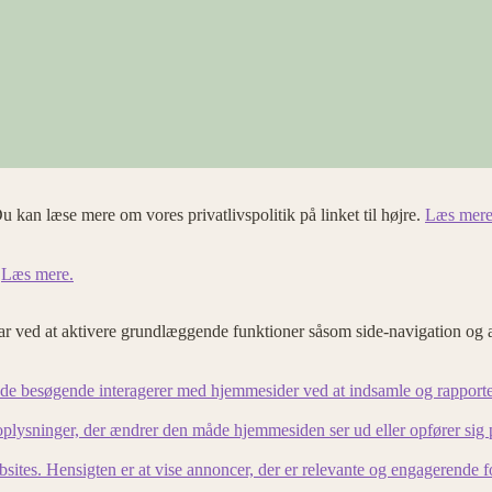
u kan læse mere om vores privatlivspolitik på linket til højre.
Læs mere
.
Læs mere.
 ved at aktivere grundlæggende funktioner såsom side-navigation og 
an de besøgende interagerer med hjemmesider ved at indsamle og rapport
lysninger, der ændrer den måde hjemmesiden ser ud eller opfører sig på. 
bsites. Hensigten er at vise annoncer, der er relevante og engagerende 