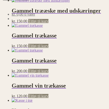
Gammel trææske med udskæringer
kr.
0,00
0 varer
kr.
150,00
Tilføj til kurv
Gammel trækasse
kr.
150,00
Tilføj til kurv
Gammel trækasse
kr.
200,00
Tilføj til kurv
Gammel vin trækasse
kr.
120,00
Tilføj til kurv