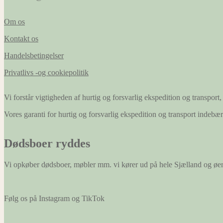
Om os
Kontakt os
Handelsbetingelser
Privatlivs -og cookiepolitik
Vi forstår vigtigheden af hurtig og forsvarlig ekspedition og transport, 
Vores garanti for hurtig og forsvarlig ekspedition og transport indeb
Dødsboer ryddes
Vi opkøber dødsboer, møbler mm. vi kører ud på hele Sjælland og øe
Følg os på Instagram og TikTok