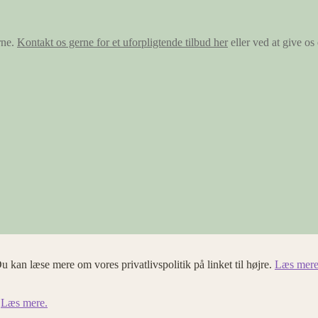
rne.
Kontakt os gerne for et uforpligtende tilbud her
eller ved at give o
u kan læse mere om vores privatlivspolitik på linket til højre.
Læs mere
.
Læs mere.