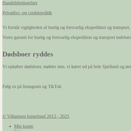
Handelsbetingelser
Privatlivs -og cookiepolitik
Vi forstår vigtigheden af hurtig og forsvarlig ekspedition og transport, 
Vores garanti for hurtig og forsvarlig ekspedition og transport indeb
Dødsboer ryddes
Vi opkøber dødsboer, møbler mm. vi kører ud på hele Sjælland og øe
Følg os på Instagram og TikTok
© Villumsen loppefund 2012 - 2025
Min konto