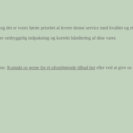
og det er vores første prioritet at levere denne service med kvalitet og ef
ærer omhyggelig indpakning og korrekt håndtering af dine varer.
rne.
Kontakt os gerne for et uforpligtende tilbud her
eller ved at give o