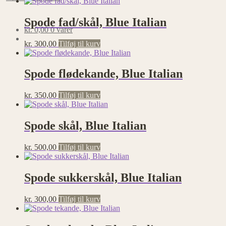
Spode fad/skål, Blue Italian
kr.
0,00
0 varer
kr.
300,00
Tilføj til kurv
Spode flødekande, Blue Italian
kr.
350,00
Tilføj til kurv
Spode skål, Blue Italian
kr.
500,00
Tilføj til kurv
Spode sukkerskål, Blue Italian
kr.
300,00
Tilføj til kurv