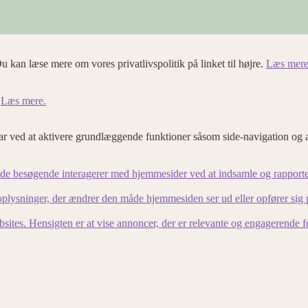
u kan læse mere om vores privatlivspolitik på linket til højre.
Læs mere
.
Læs mere.
 ved at aktivere grundlæggende funktioner såsom side-navigation og 
an de besøgende interagerer med hjemmesider ved at indsamle og rapport
lysninger, der ændrer den måde hjemmesiden ser ud eller opfører sig på. 
bsites. Hensigten er at vise annoncer, der er relevante og engagerende 