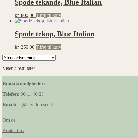
Spode tekande, Blue Italian
kr.
800,00
Tilføj til kurv
Spode tekop, Blue Italian
kr.
250,00
Tilføj til kurv
Viser 7 resultater
Kontaktmuligheder:
Telefon:
30 11 40 23
Email:
sk@skvillumsen.dk
Om os
Kontakt os