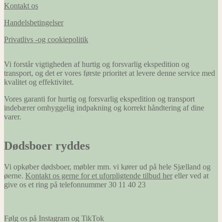
Kontakt os
Handelsbetingelser
Privatlivs -og cookiepolitik
Vi forstår vigtigheden af hurtig og forsvarlig ekspedition og
transport, og det er vores første prioritet at levere denne service med
kvalitet og effektivitet.
Vores garanti for hurtig og forsvarlig ekspedition og transport
indebærer omhyggelig indpakning og korrekt håndtering af dine
varer.
Dødsboer ryddes
Vi opkøber dødsboer, møbler mm. vi kører ud på hele Sjælland og
øerne.
Kontakt os gerne for et uforpligtende tilbud her
eller ved at
give os et ring på telefonnummer 30 11 40 23
Følg os på Instagram og TikTok