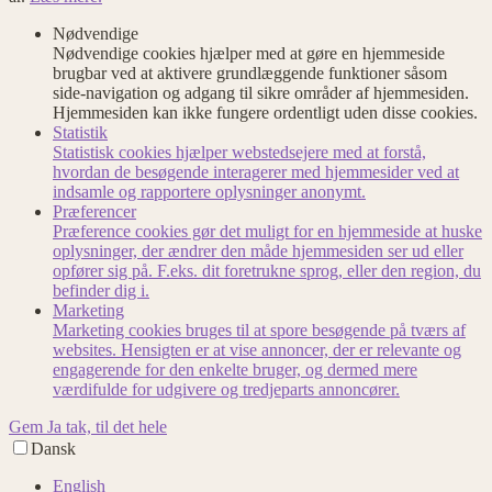
Nødvendige
Nødvendige cookies hjælper med at gøre en hjemmeside
brugbar ved at aktivere grundlæggende funktioner såsom
side-navigation og adgang til sikre områder af hjemmesiden.
Hjemmesiden kan ikke fungere ordentligt uden disse cookies.
Statistik
Statistisk cookies hjælper webstedsejere med at forstå,
hvordan de besøgende interagerer med hjemmesider ved at
indsamle og rapportere oplysninger anonymt.
Præferencer
Præference cookies gør det muligt for en hjemmeside at huske
oplysninger, der ændrer den måde hjemmesiden ser ud eller
opfører sig på. F.eks. dit foretrukne sprog, eller den region, du
befinder dig i.
Marketing
Marketing cookies bruges til at spore besøgende på tværs af
websites. Hensigten er at vise annoncer, der er relevante og
engagerende for den enkelte bruger, og dermed mere
værdifulde for udgivere og tredjeparts annoncører.
Gem
Ja tak, til det hele
Dansk
English