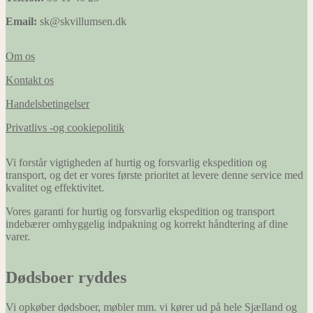
Email:
sk@skvillumsen.dk
Om os
Kontakt os
Handelsbetingelser
Privatlivs -og cookiepolitik
Vi forstår vigtigheden af hurtig og forsvarlig ekspedition og
transport, og det er vores første prioritet at levere denne service med
kvalitet og effektivitet.
Vores garanti for hurtig og forsvarlig ekspedition og transport
indebærer omhyggelig indpakning og korrekt håndtering af dine
varer.
Dødsboer ryddes
Vi opkøber dødsboer, møbler mm. vi kører ud på hele Sjælland og