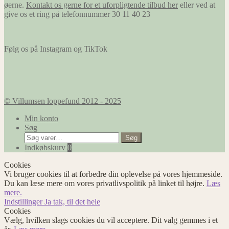
øerne.
Kontakt os gerne for et uforpligtende tilbud her
eller ved at
give os et ring på telefonnummer 30 11 40 23
Følg os på Instagram og TikTok
© Villumsen loppefund 2012 - 2025
Min konto
Søg
Søg
Søg
efter:
Indkøbskurv
0
Cookies
Vi bruger cookies til at forbedre din oplevelse på vores hjemmeside.
Du kan læse mere om vores privatlivspolitik på linket til højre.
Læs
mere.
Indstillinger
Ja tak, til det hele
Cookies
Vælg, hvilken slags cookies du vil acceptere. Dit valg gemmes i et