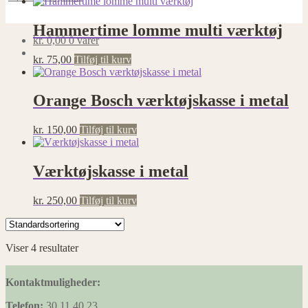
Hammertime lomme multi værktøj
kr.
0,00
0 varer
kr.
75,00
Tilføj til kurv
Orange Bosch værktøjskasse i metal
kr.
150,00
Tilføj til kurv
Værktøjskasse i metal
kr.
250,00
Tilføj til kurv
Viser 4 resultater
Kontaktmuligheder:
Telefon:
30 11 40 23