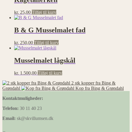
kr.
25,00
Tilføj til kurv
B & G Musselmalet fad
kr.
250,00
Tilføj til kurv
Musselmalet lågskål
kr.
1.500,00
Tilføj til kurv
2 stk kopper fra Bing &
Grøndahl
Kop fra Bing & Grøndahl
Kontaktmuligheder:
Telefon:
30 11 40 23
Email:
sk@skvillumsen.dk