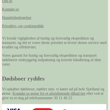
Om os
Kontakt os
Handelsbetingelser
Privatlivs -og cookiepolitik
Vi forstår vigtigheden af hurtig og forsvarlig ekspedition og
transport, og det er vores første prioritet at levere denne service med
kvalitet og effektivitet.
Vores garanti for hurtig og forsvarlig ekspedition og transport
indebærer omhyggelig indpakning og korrekt håndtering af dine
varer.
Dødsboer ryddes
Vi opkøber dødsboer, møbler mm. vi kører ud på hele Sjælland og
øerne.
Kontakt os gerne for et uforpligtende tilbud her
eller ved at
give os et ring på telefonnummer 30 11 40 23