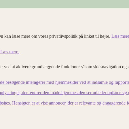
u kan læse mere om vores privatlivspolitik på linket til højre.
Læs mere
.
Læs mere.
 ved at aktivere grundlæggende funktioner såsom side-navigation og 
an de besøgende interagerer med hjemmesider ved at indsamle og rapport
lysninger, der ændrer den måde hjemmesiden ser ud eller opfører sig på. 
bsites. Hensigten er at vise annoncer, der er relevante og engagerende 