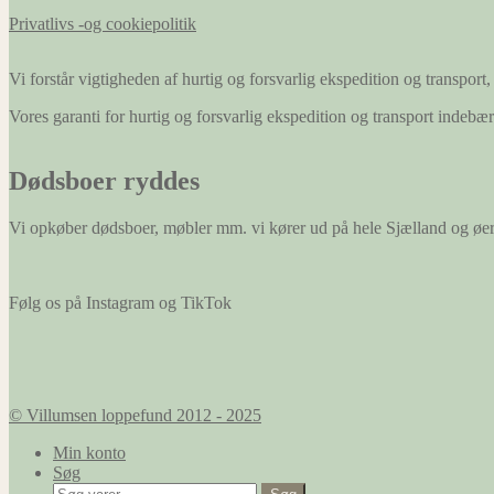
Privatlivs -og cookiepolitik
Vi forstår vigtigheden af hurtig og forsvarlig ekspedition og transport, 
Vores garanti for hurtig og forsvarlig ekspedition og transport indeb
Dødsboer ryddes
Vi opkøber dødsboer, møbler mm. vi kører ud på hele Sjælland og øe
Følg os på Instagram og TikTok
© Villumsen loppefund 2012 - 2025
Min konto
Søg
Søg