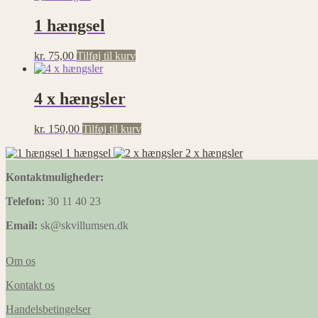
1 hængsel
kr.
75,00
Tilføj til kurv
4 x hængsler
kr.
150,00
Tilføj til kurv
1 hængsel
2 x hængsler
Kontaktmuligheder:
Telefon:
30 11 40 23
Email:
sk@skvillumsen.dk
Om os
Kontakt os
Handelsbetingelser