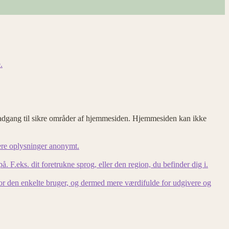
.
adgang til sikre områder af hjemmesiden. Hjemmesiden kan ikke
ere oplysninger anonymt.
F.eks. dit foretrukne sprog, eller den region, du befinder dig i.
for den enkelte bruger, og dermed mere værdifulde for udgivere og