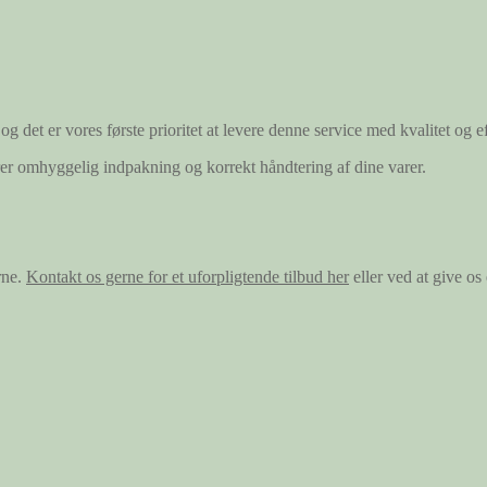
og det er vores første prioritet at levere denne service med kvalitet og ef
ærer omhyggelig indpakning og korrekt håndtering af dine varer.
rne.
Kontakt os gerne for et uforpligtende tilbud her
eller ved at give o