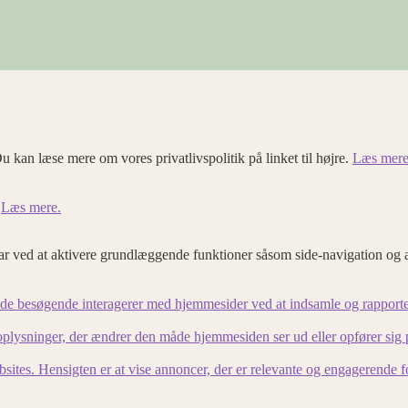
u kan læse mere om vores privatlivspolitik på linket til højre.
Læs mere
.
Læs mere.
 ved at aktivere grundlæggende funktioner såsom side-navigation og 
an de besøgende interagerer med hjemmesider ved at indsamle og rapport
lysninger, der ændrer den måde hjemmesiden ser ud eller opfører sig på. 
bsites. Hensigten er at vise annoncer, der er relevante og engagerende 