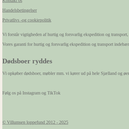
Kontakt os
Handelsbetingelser
Privatlivs -og cookiepolitik
Vi forstår vigtigheden af hurtig og forsvarlig ekspedition og transport, 
Vores garanti for hurtig og forsvarlig ekspedition og transport indeb
Dødsboer ryddes
Vi opkøber dødsboer, møbler mm. vi kører ud på hele Sjælland og øe
Følg os på Instagram og TikTok
© Villumsen loppefund 2012 - 2025