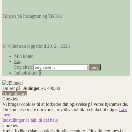
Følg os på Instagram og TikTok
© Villumsen loppefund 2012 - 2025
Min konto
Søg
Søg efter:
Søg
Indkøbskurv
0
Du ser på:
Ællinger
kr.
400,00
Tilføj til kurv
Cookies
Vi bruger cookies til at forbedre din oplevelse på vores hjemmeside.
Du kan læse mere om vores privatlivspolitik på linket til højre.
Læs
mere.
Indstillinger
Ja tak, til det hele
Cookies
Vælg, hvilken slags cookies du vil acceptere. Dit valg gemmes i et