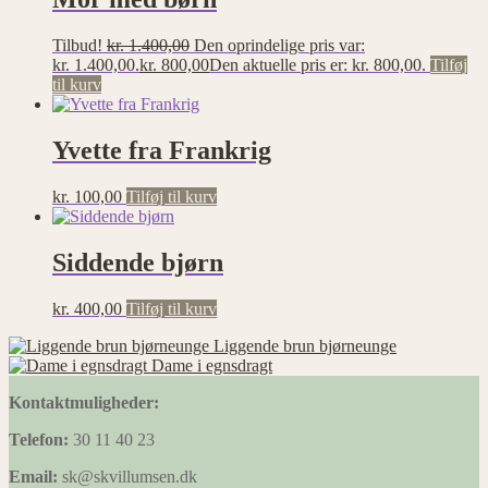
Tilbud!
kr.
1.400,00
Den oprindelige pris var:
kr. 1.400,00.
kr.
800,00
Den aktuelle pris er: kr. 800,00.
Tilføj
til kurv
Yvette fra Frankrig
kr.
100,00
Tilføj til kurv
Siddende bjørn
kr.
400,00
Tilføj til kurv
Liggende brun bjørneunge
Dame i egnsdragt
Kontaktmuligheder:
Telefon:
30 11 40 23
Email:
sk@skvillumsen.dk