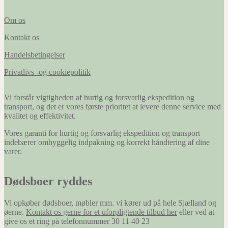
Om os
Kontakt os
Handelsbetingelser
Privatlivs -og cookiepolitik
Vi forstår vigtigheden af hurtig og forsvarlig ekspedition og
transport, og det er vores første prioritet at levere denne service med
kvalitet og effektivitet.
Vores garanti for hurtig og forsvarlig ekspedition og transport
indebærer omhyggelig indpakning og korrekt håndtering af dine
varer.
Dødsboer ryddes
Vi opkøber dødsboer, møbler mm. vi kører ud på hele Sjælland og
øerne.
Kontakt os gerne for et uforpligtende tilbud her
eller ved at
give os et ring på telefonnummer 30 11 40 23