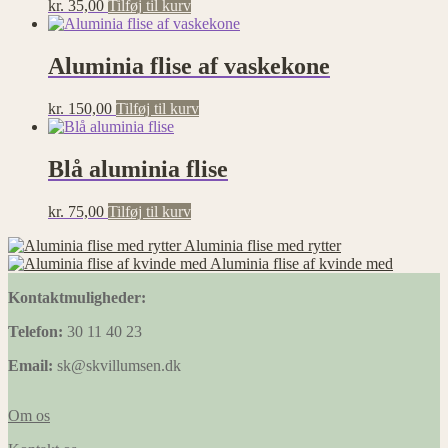
kr.
35,00
Tilføj til kurv
Aluminia flise af vaskekone
kr.
150,00
Tilføj til kurv
Blå aluminia flise
kr.
75,00
Tilføj til kurv
Aluminia flise med rytter
Aluminia flise af kvinde med
Kontaktmuligheder:
Telefon:
30 11 40 23
Email:
sk@skvillumsen.dk
Om os