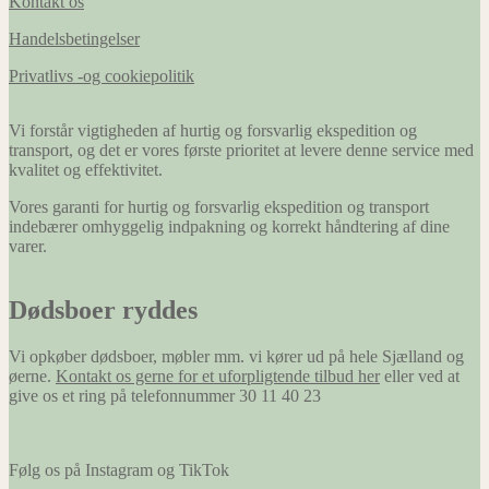
Kontakt os
Handelsbetingelser
Privatlivs -og cookiepolitik
Vi forstår vigtigheden af hurtig og forsvarlig ekspedition og
transport, og det er vores første prioritet at levere denne service med
kvalitet og effektivitet.
Vores garanti for hurtig og forsvarlig ekspedition og transport
indebærer omhyggelig indpakning og korrekt håndtering af dine
varer.
Dødsboer ryddes
Vi opkøber dødsboer, møbler mm. vi kører ud på hele Sjælland og
øerne.
Kontakt os gerne for et uforpligtende tilbud her
eller ved at
give os et ring på telefonnummer 30 11 40 23
Følg os på Instagram og TikTok