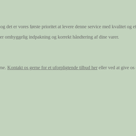
og det er vores første prioritet at levere denne service med kvalitet og ef
ærer omhyggelig indpakning og korrekt håndtering af dine varer.
rne.
Kontakt os gerne for et uforpligtende tilbud her
eller ved at give o