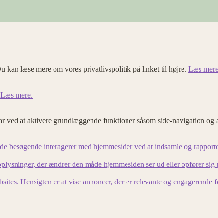
u kan læse mere om vores privatlivspolitik på linket til højre.
Læs mere
.
Læs mere.
 ved at aktivere grundlæggende funktioner såsom side-navigation og 
an de besøgende interagerer med hjemmesider ved at indsamle og rapport
lysninger, der ændrer den måde hjemmesiden ser ud eller opfører sig på. 
bsites. Hensigten er at vise annoncer, der er relevante og engagerende 