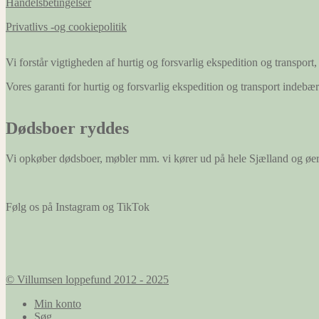
Handelsbetingelser
Privatlivs -og cookiepolitik
Vi forstår vigtigheden af hurtig og forsvarlig ekspedition og transport, 
Vores garanti for hurtig og forsvarlig ekspedition og transport indeb
Dødsboer ryddes
Vi opkøber dødsboer, møbler mm. vi kører ud på hele Sjælland og øe
Følg os på Instagram og TikTok
© Villumsen loppefund 2012 - 2025
Min konto
Søg