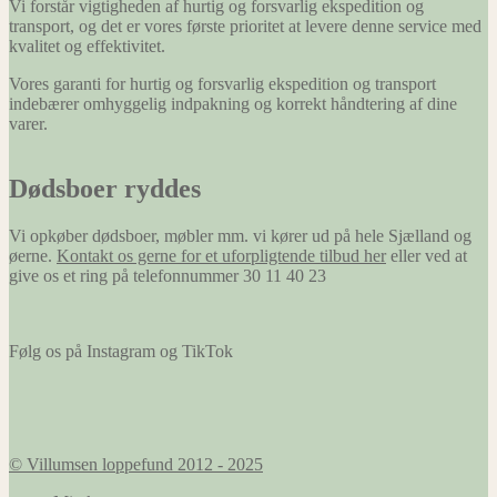
Vi forstår vigtigheden af hurtig og forsvarlig ekspedition og
transport, og det er vores første prioritet at levere denne service med
kvalitet og effektivitet.
Vores garanti for hurtig og forsvarlig ekspedition og transport
indebærer omhyggelig indpakning og korrekt håndtering af dine
varer.
Dødsboer ryddes
Vi opkøber dødsboer, møbler mm. vi kører ud på hele Sjælland og
øerne.
Kontakt os gerne for et uforpligtende tilbud her
eller ved at
give os et ring på telefonnummer 30 11 40 23
Følg os på Instagram og TikTok
© Villumsen loppefund 2012 - 2025