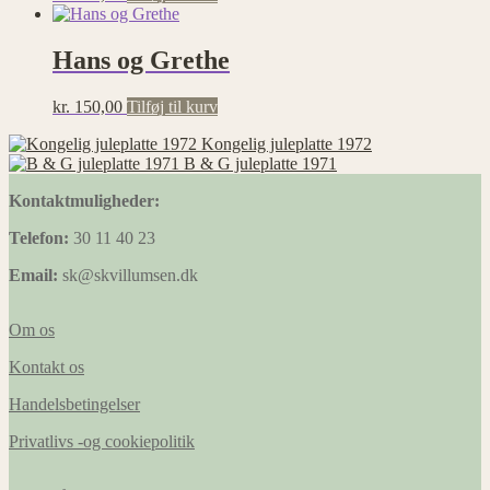
Hans og Grethe
kr.
150,00
Tilføj til kurv
Kongelig juleplatte 1972
B & G juleplatte 1971
Kontaktmuligheder:
Telefon:
30 11 40 23
Email:
sk@skvillumsen.dk
Om os
Kontakt os
Handelsbetingelser
Privatlivs -og cookiepolitik