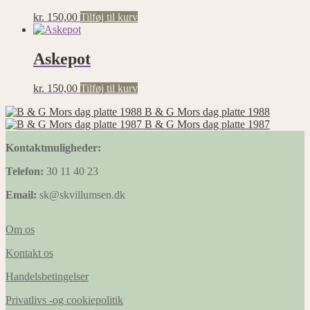
kr.
150,00
Tilføj til kurv
Askepot
kr.
150,00
Tilføj til kurv
B & G Mors dag platte 1988
B & G Mors dag platte 1987
Kontaktmuligheder:
Telefon:
30 11 40 23
Email:
sk@skvillumsen.dk
Om os
Kontakt os
Handelsbetingelser
Privatlivs -og cookiepolitik