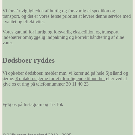
Vi forstår vigtigheden af hurtig og forsvarlig ekspedition og
transport, og det er vores første prioritet at levere denne service med
kvalitet og effektivitet.
Vores garanti for hurtig og forsvarlig ekspedition og transport
indebærer omhyggelig indpakning og korrekt håndtering af dine
varer.
Dødsboer ryddes
Vi opkøber dødsboer, møbler mm. vi kører ud på hele Sjælland og
øerne.
Kontakt os gerne for et uforpligtende tilbud her
eller ved at
give os et ring på telefonnummer 30 11 40 23
Følg os på Instagram og TikTok