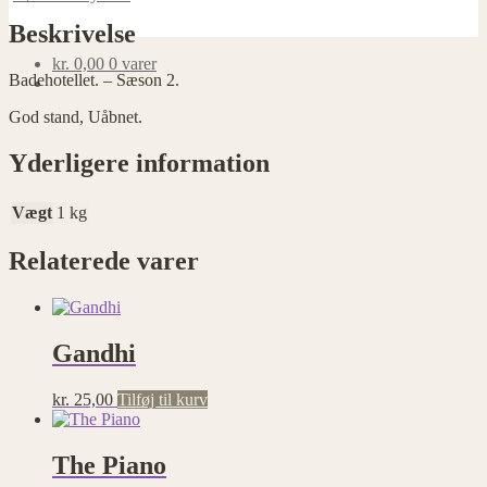
Beskrivelse
kr.
0,00
0 varer
Badehotellet. – Sæson 2.
God stand, Uåbnet.
Yderligere information
Vægt
1 kg
Relaterede varer
Gandhi
kr.
25,00
Tilføj til kurv
The Piano