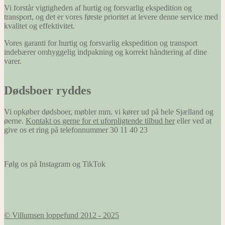
Vi forstår vigtigheden af hurtig og forsvarlig ekspedition og
transport, og det er vores første prioritet at levere denne service med
kvalitet og effektivitet.
Vores garanti for hurtig og forsvarlig ekspedition og transport
indebærer omhyggelig indpakning og korrekt håndtering af dine
varer.
Dødsboer ryddes
Vi opkøber dødsboer, møbler mm. vi kører ud på hele Sjælland og
øerne.
Kontakt os gerne for et uforpligtende tilbud her
eller ved at
give os et ring på telefonnummer 30 11 40 23
Følg os på Instagram og TikTok
© Villumsen loppefund 2012 - 2025