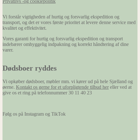
Privatlivs -og cookiepolitik
Vi forstår vigtigheden af hurtig og forsvarlig ekspedition og
transport, og det er vores første prioritet at levere denne service med
kvalitet og effektivitet.
Vores garanti for hurtig og forsvarlig ekspedition og transport
indebærer omhyggelig indpakning og korrekt håndtering af dine
varer.
Dødsboer ryddes
Vi opkøber dødsboer, møbler mm. vi kører ud på hele Sjælland og
øerne.
Kontakt os gerne for et uforpligtende tilbud her
eller ved at
give os et ring på telefonnummer 30 11 40 23
Følg os på Instagram og TikTok