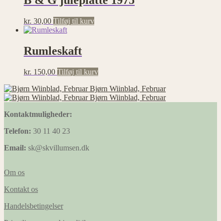
B & G juleplatte 1975
kr.
30,00
Tilføj til kurv
Rumleskaft
kr.
150,00
Tilføj til kurv
Bjørn Wiinblad, Februar
Bjørn Wiinblad, Februar
Kontaktmuligheder:
Telefon:
30 11 40 23
Email:
sk@skvillumsen.dk
Om os
Kontakt os
Handelsbetingelser