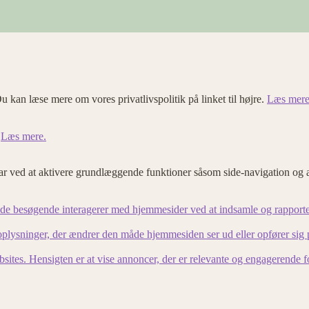
u kan læse mere om vores privatlivspolitik på linket til højre.
Læs mere
.
Læs mere.
 ved at aktivere grundlæggende funktioner såsom side-navigation og 
an de besøgende interagerer med hjemmesider ved at indsamle og rapport
lysninger, der ændrer den måde hjemmesiden ser ud eller opfører sig på. 
bsites. Hensigten er at vise annoncer, der er relevante og engagerende 