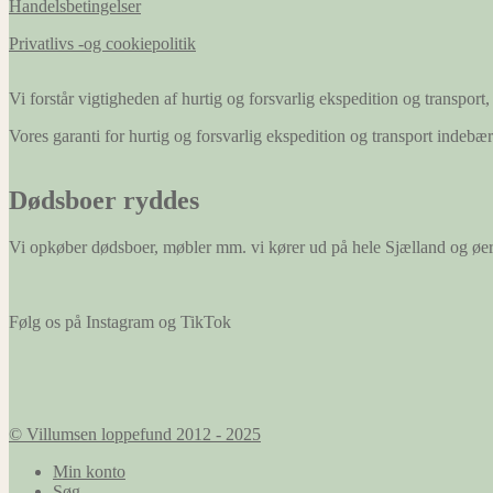
Handelsbetingelser
Privatlivs -og cookiepolitik
Vi forstår vigtigheden af hurtig og forsvarlig ekspedition og transport, 
Vores garanti for hurtig og forsvarlig ekspedition og transport indeb
Dødsboer ryddes
Vi opkøber dødsboer, møbler mm. vi kører ud på hele Sjælland og øe
Følg os på Instagram og TikTok
© Villumsen loppefund 2012 - 2025
Min konto
Søg