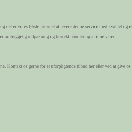
og det er vores første prioritet at levere denne service med kvalitet og ef
ærer omhyggelig indpakning og korrekt håndtering af dine varer.
rne.
Kontakt os gerne for et uforpligtende tilbud her
eller ved at give o