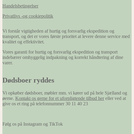
Handelsbetingelser
Privatlivs -og cookiepolitik
Vi forstår vigtigheden af hurtig og forsvarlig ekspedition og
transport, og det er vores første prioritet at levere denne service med
kvalitet og effektivitet.
Vores garanti for hurtig og forsvarlig ekspedition og transport
indebærer omhyggelig indpakning og korrekt håndtering af dine
varer.
Dødsboer ryddes
Vi opkøber dødsboer, møbler mm. vi kører ud på hele Sjælland og
øerne.
Kontakt os gerne for et uforpligtende tilbud her
eller ved at
give os et ring på telefonnummer 30 11 40 23
Følg os på Instagram og TikTok