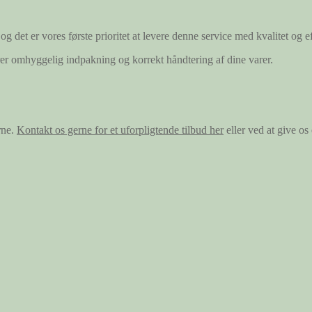
og det er vores første prioritet at levere denne service med kvalitet og ef
ærer omhyggelig indpakning og korrekt håndtering af dine varer.
rne.
Kontakt os gerne for et uforpligtende tilbud her
eller ved at give o