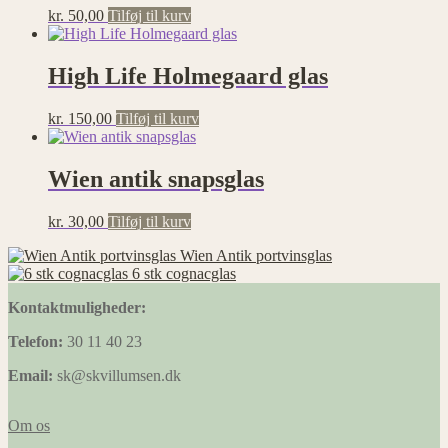
kr.
50,00
Tilføj til kurv
High Life Holmegaard glas
kr.
150,00
Tilføj til kurv
Wien antik snapsglas
kr.
30,00
Tilføj til kurv
Wien Antik portvinsglas
6 stk cognacglas
Kontaktmuligheder:
Telefon:
30 11 40 23
Email:
sk@skvillumsen.dk
Om os