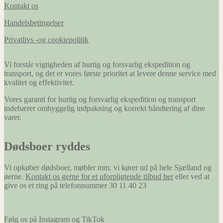
Kontakt os
Handelsbetingelser
Privatlivs -og cookiepolitik
Vi forstår vigtigheden af hurtig og forsvarlig ekspedition og
transport, og det er vores første prioritet at levere denne service med
kvalitet og effektivitet.
Vores garanti for hurtig og forsvarlig ekspedition og transport
indebærer omhyggelig indpakning og korrekt håndtering af dine
varer.
Dødsboer ryddes
Vi opkøber dødsboer, møbler mm. vi kører ud på hele Sjælland og
øerne.
Kontakt os gerne for et uforpligtende tilbud her
eller ved at
give os et ring på telefonnummer 30 11 40 23
Følg os på Instagram og TikTok