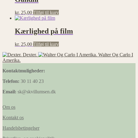
kr.
25,00
Tilføj til kurv
Kærlighed på film
kr.
25,00
Tilføj til kurv
Dexter.
Walter Og Carlo I
Amerika.
Kontaktmuligheder:
Telefon:
30 11 40 23
Email:
sk@skvillumsen.dk
Om os
Kontakt os
Handelsbetingelser