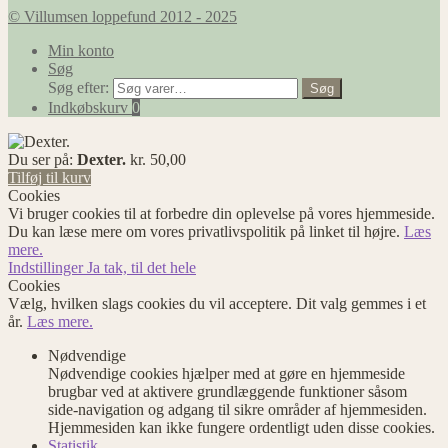
© Villumsen loppefund 2012 - 2025
Min konto
Søg
Søg efter:
Søg
Indkøbskurv
0
Du ser på:
Dexter.
kr.
50,00
Tilføj til kurv
Cookies
Vi bruger cookies til at forbedre din oplevelse på vores hjemmeside.
Du kan læse mere om vores privatlivspolitik på linket til højre.
Læs
mere.
Indstillinger
Ja tak, til det hele
Cookies
Vælg, hvilken slags cookies du vil acceptere. Dit valg gemmes i et
år.
Læs mere.
Nødvendige
Nødvendige cookies hjælper med at gøre en hjemmeside
brugbar ved at aktivere grundlæggende funktioner såsom
side-navigation og adgang til sikre områder af hjemmesiden.
Hjemmesiden kan ikke fungere ordentligt uden disse cookies.
Statistik