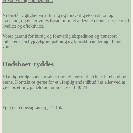
Privatlivs -og cookiepolitik
Vi forstår vigtigheden af hurtig og forsvarlig ekspedition og
transport, og det er vores første prioritet at levere denne service med
kvalitet og effektivitet.
Vores garanti for hurtig og forsvarlig ekspedition og transport
indebærer omhyggelig indpakning og korrekt håndtering af dine
varer.
Dødsboer ryddes
Vi opkøber dødsboer, møbler mm. vi kører ud på hele Sjælland og
øerne.
Kontakt os gerne for et uforpligtende tilbud her
eller ved at
give os et ring på telefonnummer 30 11 40 23
Følg os på Instagram og TikTok