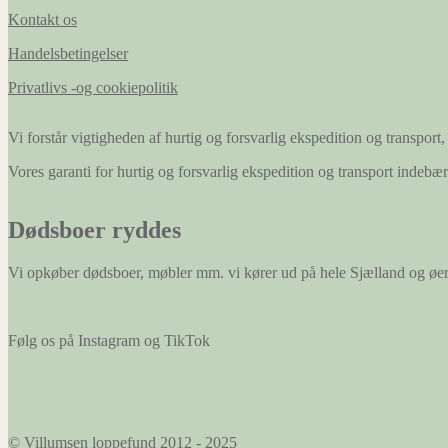
Kontakt os
Handelsbetingelser
Privatlivs -og cookiepolitik
Vi forstår vigtigheden af hurtig og forsvarlig ekspedition og transport, 
Vores garanti for hurtig og forsvarlig ekspedition og transport indeb
Dødsboer ryddes
Vi opkøber dødsboer, møbler mm. vi kører ud på hele Sjælland og øe
Følg os på Instagram og TikTok
© Villumsen loppefund 2012 - 2025