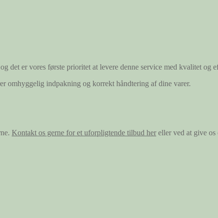
og det er vores første prioritet at levere denne service med kvalitet og ef
ærer omhyggelig indpakning og korrekt håndtering af dine varer.
rne.
Kontakt os gerne for et uforpligtende tilbud her
eller ved at give o