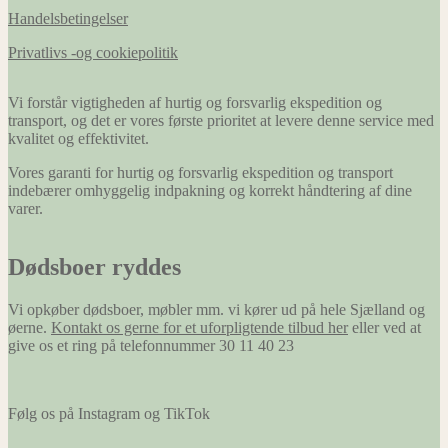
Handelsbetingelser
Privatlivs -og cookiepolitik
Vi forstår vigtigheden af hurtig og forsvarlig ekspedition og
transport, og det er vores første prioritet at levere denne service med
kvalitet og effektivitet.
Vores garanti for hurtig og forsvarlig ekspedition og transport
indebærer omhyggelig indpakning og korrekt håndtering af dine
varer.
Dødsboer ryddes
Vi opkøber dødsboer, møbler mm. vi kører ud på hele Sjælland og
øerne.
Kontakt os gerne for et uforpligtende tilbud her
eller ved at
give os et ring på telefonnummer 30 11 40 23
Følg os på Instagram og TikTok