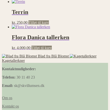
Terrin
kr.
250,00
Tilføj til kurv
Flora Danica tallerken
kr.
4.000,00
Tilføj til kurv
Blad fra Blå Blomst
Kagetallerkner
Kontaktmuligheder:
Telefon:
30 11 40 23
Email:
sk@skvillumsen.dk
Om os
Kontakt os