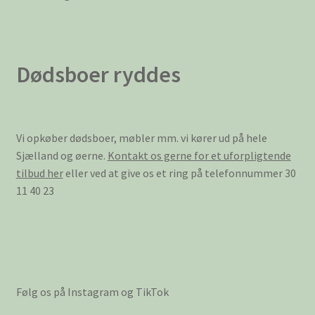
Dødsboer ryddes
Vi opkøber dødsboer, møbler mm. vi kører ud på hele
Sjælland og øerne.
Kontakt os gerne for et uforpligtende
tilbud her
eller ved at give os et ring på telefonnummer 30
11 40 23
Følg os på Instagram og TikTok