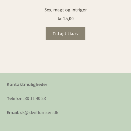
Sex, magt og intriger
kr.
25,00
Tilføj til kurv
Kontaktmuligheder:
Telefon:
30 11 40 23
Email:
sk@skvillumsen.dk