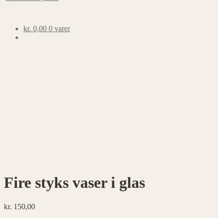
kr.
0,00
0 varer
Fire styks vaser i glas
kr.
150,00