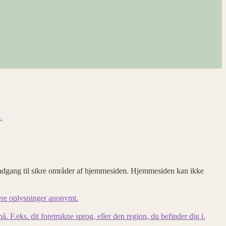
.
adgang til sikre områder af hjemmesiden. Hjemmesiden kan ikke
ere oplysninger anonymt.
F.eks. dit foretrukne sprog, eller den region, du befinder dig i.