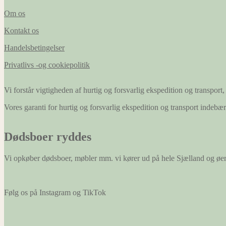
Om os
Kontakt os
Handelsbetingelser
Privatlivs -og cookiepolitik
Vi forstår vigtigheden af hurtig og forsvarlig ekspedition og transport, 
Vores garanti for hurtig og forsvarlig ekspedition og transport indeb
Dødsboer ryddes
Vi opkøber dødsboer, møbler mm. vi kører ud på hele Sjælland og øe
Følg os på Instagram og TikTok