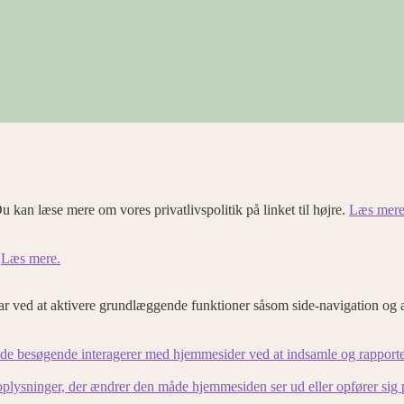
u kan læse mere om vores privatlivspolitik på linket til højre.
Læs mere
.
Læs mere.
 ved at aktivere grundlæggende funktioner såsom side-navigation og 
an de besøgende interagerer med hjemmesider ved at indsamle og rapport
lysninger, der ændrer den måde hjemmesiden ser ud eller opfører sig på. 