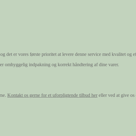
og det er vores første prioritet at levere denne service med kvalitet og ef
ærer omhyggelig indpakning og korrekt håndtering af dine varer.
rne.
Kontakt os gerne for et uforpligtende tilbud her
eller ved at give o