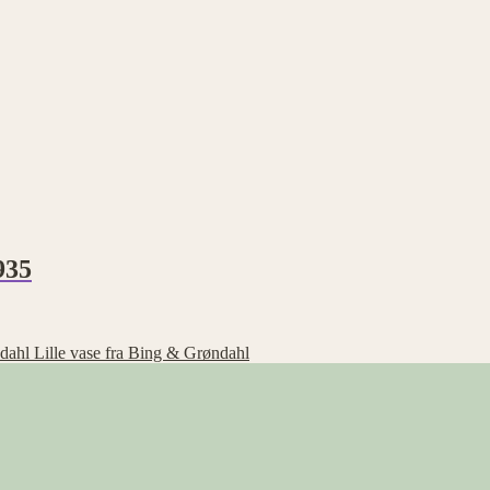
935
Lille vase fra Bing & Grøndahl