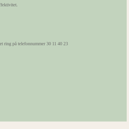
fektivitet.
s et ring på telefonnummer 30 11 40 23