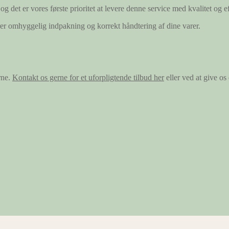
og det er vores første prioritet at levere denne service med kvalitet og ef
ærer omhyggelig indpakning og korrekt håndtering af dine varer.
rne.
Kontakt os gerne for et uforpligtende tilbud her
eller ved at give o