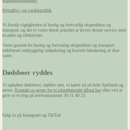
Handelsbetingelser
Privatlivs -og cookiepolitik
Vi forstår vigtigheden af hurtig og forsvarlig ekspedition og
transport, og det er vores første prioritet at levere denne service med
kvalitet og effektivitet.
Vores garanti for hurtig og forsvarlig ekspedition og transport
indebærer omhyggelig indpakning og korrekt håndtering af dine
varer.
Dødsboer ryddes
Vi opkøber dødsboer, møbler mm. vi kører ud på hele Sjælland og
øerne.
Kontakt os gerne for et uforpligtende tilbud her
eller ved at
give os et ring på telefonnummer 30 11 40 23
Følg os på Instagram og TikTok