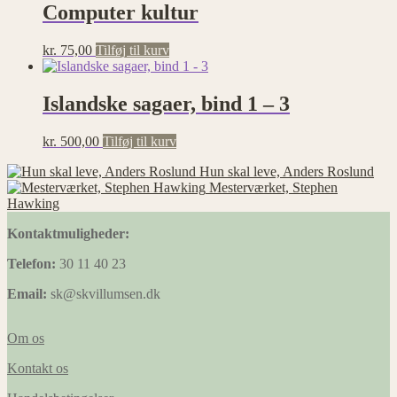
Computer kultur
kr.
75,00
Tilføj til kurv
Islandske sagaer, bind 1 – 3
kr.
500,00
Tilføj til kurv
Hun skal leve, Anders Roslund
Mesterværket, Stephen
Hawking
Kontaktmuligheder:
Telefon:
30 11 40 23
Email:
sk@skvillumsen.dk
Om os
Kontakt os