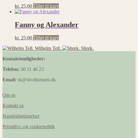
kr.
25,00
Tilføj til kurv
Fanny og Alexander
kr.
25,00
Tilføj til kurv
Wilhelm Tell.
Shrek.
Kontaktmuligheder:
Telefon:
30 11 40 23
Email:
sk@skvillumsen.dk
Om os
Kontakt os
Handelsbetingelser
Privatlivs -og cookiepolitik