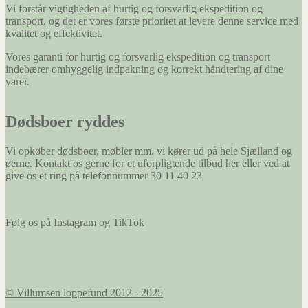
Vi forstår vigtigheden af hurtig og forsvarlig ekspedition og
transport, og det er vores første prioritet at levere denne service med
kvalitet og effektivitet.
Vores garanti for hurtig og forsvarlig ekspedition og transport
indebærer omhyggelig indpakning og korrekt håndtering af dine
varer.
Dødsboer ryddes
Vi opkøber dødsboer, møbler mm. vi kører ud på hele Sjælland og
øerne.
Kontakt os gerne for et uforpligtende tilbud her
eller ved at
give os et ring på telefonnummer 30 11 40 23
Følg os på Instagram og TikTok
© Villumsen loppefund 2012 - 2025