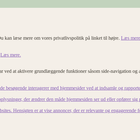
u kan læse mere om vores privatlivspolitik på linket til højre.
Læs mere
.
Læs mere.
 ved at aktivere grundlæggende funktioner såsom side-navigation og 
an de besøgende interagerer med hjemmesider ved at indsamle og rapport
lysninger, der ændrer den måde hjemmesiden ser ud eller opfører sig på. 
bsites. Hensigten er at vise annoncer, der er relevante og engagerende 