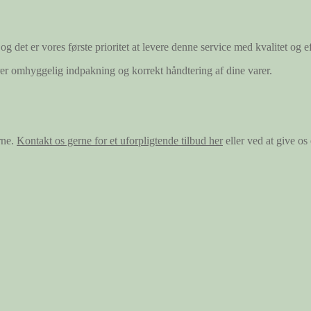
og det er vores første prioritet at levere denne service med kvalitet og ef
ærer omhyggelig indpakning og korrekt håndtering af dine varer.
rne.
Kontakt os gerne for et uforpligtende tilbud her
eller ved at give o