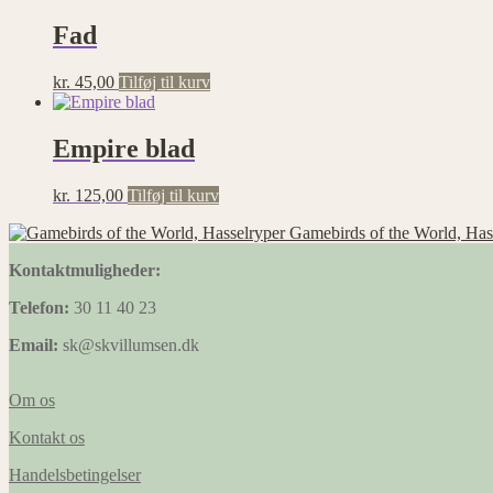
Fad
kr.
45,00
Tilføj til kurv
Empire blad
kr.
125,00
Tilføj til kurv
Gamebirds of the World, Has
Kontaktmuligheder:
Telefon:
30 11 40 23
Email:
sk@skvillumsen.dk
Om os
Kontakt os
Handelsbetingelser