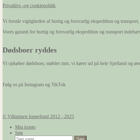
Privatlivs -og cookiepolitik
Vi forstår vigtigheden af hurtig og forsvarlig ekspedition og transport, 
Vores garanti for hurtig og forsvarlig ekspedition og transport indeb
Dødsboer ryddes
Vi opkøber dødsboer, møbler mm. vi kører ud på hele Sjælland og øe
Følg os på Instagram og TikTok
© Villumsen loppefund 2012 - 2025
Min konto
Søg
Søg
Søg