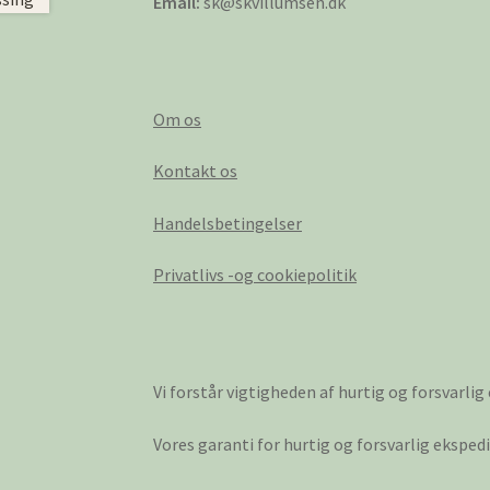
Email:
sk@skvillumsen.dk
Om os
Kontakt os
Handelsbetingelser
Privatlivs -og cookiepolitik
Vi forstår vigtigheden af hurtig og forsvarlig
Vores garanti for hurtig og forsvarlig ekspe