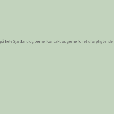
 på hele Sjælland og øerne.
Kontakt os gerne for et uforpligtende 