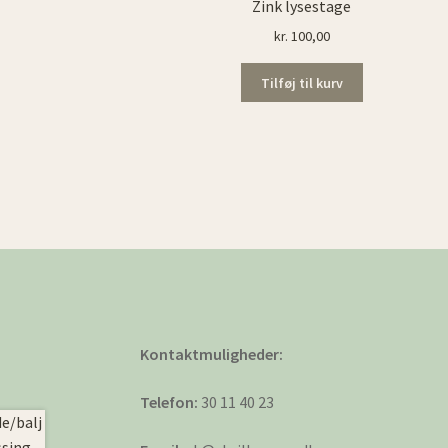
Zink lysestage
kr.
100,00
Tilføj til kurv
Kontaktmuligheder:
Telefon:
30 11 40 23