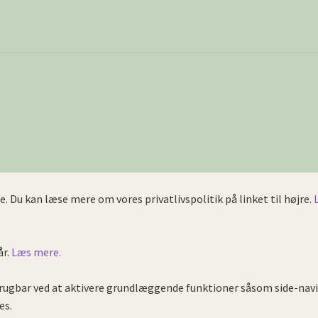
e. Du kan læse mere om vores privatlivspolitik på linket til højre.
år.
Læs mere.
ugbar ved at aktivere grundlæggende funktioner såsom side-navi
es.