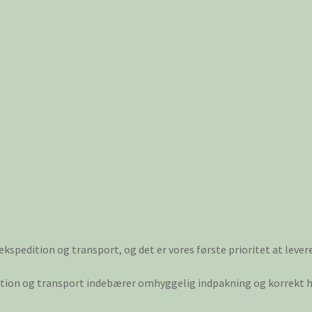
 ekspedition og transport, og det er vores første prioritet at lever
dition og transport indebærer omhyggelig indpakning og korrekt hå