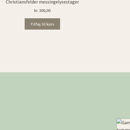
Christiansfelder messingelysestager
kr.
300,00
Tilføj til kurv