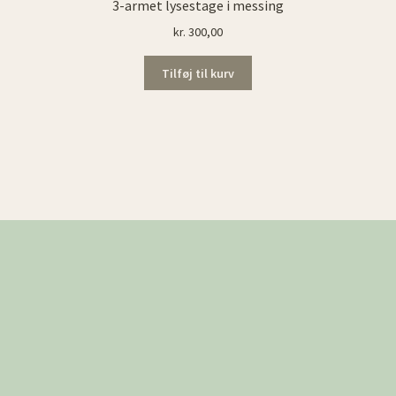
3-armet lysestage i messing
kr.
300,00
Tilføj til kurv