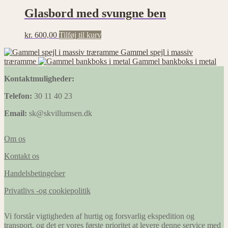
Glasbord med svungne ben
kr.
600,00
Tilføj til kurv
Gammel spejl i massiv
træramme
Gammel bankboks i metal
Kontaktmuligheder:
Telefon:
30 11 40 23
Email:
sk@skvillumsen.dk
Om os
Kontakt os
Handelsbetingelser
Privatlivs -og cookiepolitik
Vi forstår vigtigheden af hurtig og forsvarlig ekspedition og
transport, og det er vores første prioritet at levere denne service med