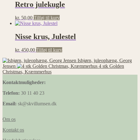
Retro julekugle
kr.
50,00
Tilføj til kurv
Nisse krus, Julestel
kr.
450,00
Tilføj til kurv
Isbjørn, juleophæng, Georg
Jensen
4 stk Golden
Christmas, Kræmmerhus
Kontaktmuligheder:
Telefon:
30 11 40 23
Email:
sk@skvillumsen.dk
Om os
Kontakt os