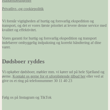
Handelsbetingelser
Privatlivs -og cookiepolitik
Vi forstår vigtigheden af hurtig og forsvarlig ekspedition og
transport, og det er vores første prioritet at levere denne service med
kvalitet og effektivitet.
Vores garanti for hurtig og forsvarlig ekspedition og transport
indebærer omhyggelig indpakning og korrekt håndtering af dine
varer.
Dødsboer ryddes
Vi opkøber dødsboer, møbler mm. vi kører ud på hele Sjælland og
øerne.
Kontakt os gerne for et uforpligtende tilbud her
eller ved at
give os et ring på telefonnummer 30 11 40 23
Følg os på Instagram og TikTok