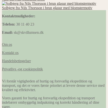
Solbjerg fra Nils Thorsson i brun glasur med blomstermotiv
Kontaktmuligheder:
Telefon:
30 11 40 23
Email:
sk@skvillumsen.dk
Om os
Kontakt os
Handelsbetingelser
Privatlivs -og cookiepolitik
Vi forstår vigtigheden af hurtig og forsvarlig ekspedition og
transport, og det er vores første prioritet at levere denne service med
kvalitet og effektivitet.
Vores garanti for hurtig og forsvarlig ekspedition og transport
indebærer omhyggelig indpakning og korrekt håndtering af dine
varer.