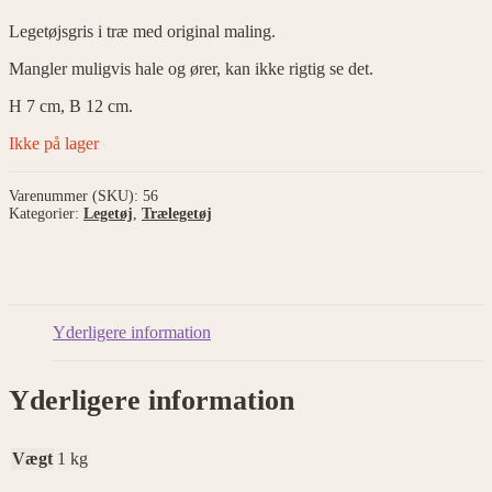
Legetøjsgris i træ med original maling.
Mangler muligvis hale og ører, kan ikke rigtig se det.
H 7 cm, B 12 cm.
Ikke på lager
Varenummer (SKU):
56
Kategorier:
Legetøj
,
Trælegetøj
Yderligere information
Yderligere information
Vægt
1 kg