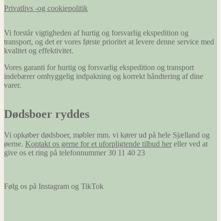
Privatlivs -og cookiepolitik
Vi forstår vigtigheden af hurtig og forsvarlig ekspedition og
transport, og det er vores første prioritet at levere denne service med
kvalitet og effektivitet.
Vores garanti for hurtig og forsvarlig ekspedition og transport
indebærer omhyggelig indpakning og korrekt håndtering af dine
varer.
Dødsboer ryddes
Vi opkøber dødsboer, møbler mm. vi kører ud på hele Sjælland og
øerne.
Kontakt os gerne for et uforpligtende tilbud her
eller ved at
give os et ring på telefonnummer 30 11 40 23
Følg os på Instagram og TikTok