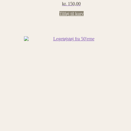
kr.
150,00
Tilføj til kurv