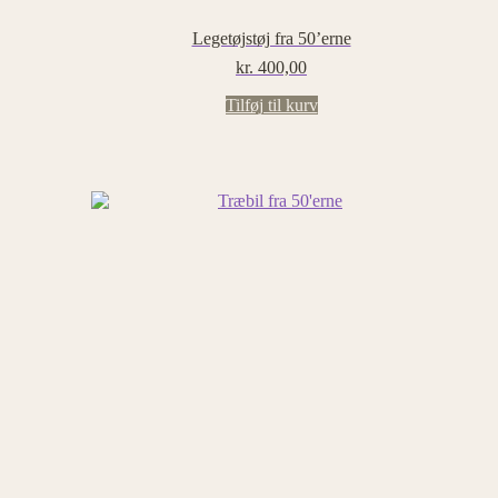
Legetøjstøj fra 50’erne
kr.
400,00
Tilføj til kurv