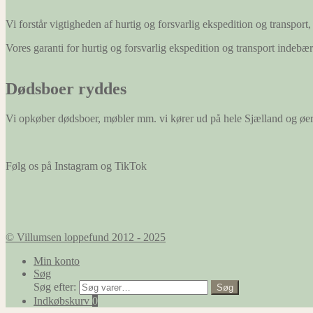
Vi forstår vigtigheden af hurtig og forsvarlig ekspedition og transport, 
Vores garanti for hurtig og forsvarlig ekspedition og transport indeb
Dødsboer ryddes
Vi opkøber dødsboer, møbler mm. vi kører ud på hele Sjælland og øe
Følg os på Instagram og TikTok
© Villumsen loppefund 2012 - 2025
Min konto
Søg
Søg efter:
Søg
Indkøbskurv
0