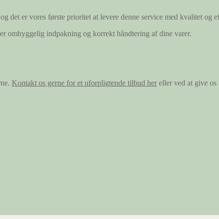
og det er vores første prioritet at levere denne service med kvalitet og ef
ærer omhyggelig indpakning og korrekt håndtering af dine varer.
rne.
Kontakt os gerne for et uforpligtende tilbud her
eller ved at give o