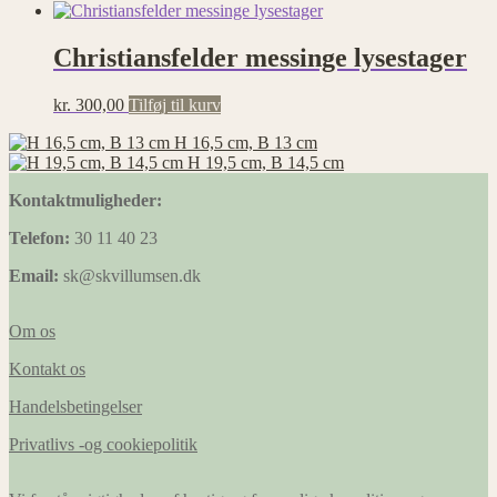
Christiansfelder messinge lysestager
kr.
300,00
Tilføj til kurv
H 16,5 cm, B 13 cm
H 19,5 cm, B 14,5 cm
Kontaktmuligheder:
Telefon:
30 11 40 23
Email:
sk@skvillumsen.dk
Om os
Kontakt os
Handelsbetingelser
Privatlivs -og cookiepolitik