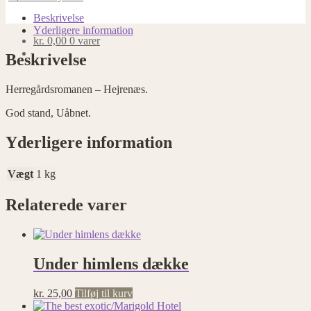
Hejrenæs.
antal
Beskrivelse
Yderligere information
kr.
0,00
0 varer
Beskrivelse
Herregårdsromanen – Hejrenæs.
God stand, Uåbnet.
Yderligere information
Vægt
1 kg
Relaterede varer
Under himlens dække
kr.
25,00
Tilføj til kurv