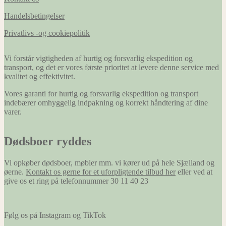
Handelsbetingelser
Privatlivs -og cookiepolitik
Vi forstår vigtigheden af hurtig og forsvarlig ekspedition og
transport, og det er vores første prioritet at levere denne service med
kvalitet og effektivitet.
Vores garanti for hurtig og forsvarlig ekspedition og transport
indebærer omhyggelig indpakning og korrekt håndtering af dine
varer.
Dødsboer ryddes
Vi opkøber dødsboer, møbler mm. vi kører ud på hele Sjælland og
øerne.
Kontakt os gerne for et uforpligtende tilbud her
eller ved at
give os et ring på telefonnummer 30 11 40 23
Følg os på Instagram og TikTok