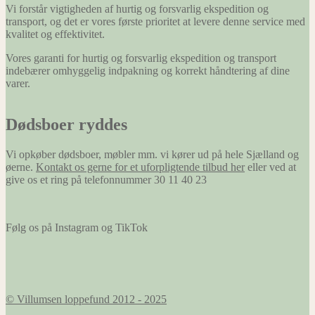
Vi forstår vigtigheden af hurtig og forsvarlig ekspedition og
transport, og det er vores første prioritet at levere denne service med
kvalitet og effektivitet.
Vores garanti for hurtig og forsvarlig ekspedition og transport
indebærer omhyggelig indpakning og korrekt håndtering af dine
varer.
Dødsboer ryddes
Vi opkøber dødsboer, møbler mm. vi kører ud på hele Sjælland og
øerne.
Kontakt os gerne for et uforpligtende tilbud her
eller ved at
give os et ring på telefonnummer 30 11 40 23
Følg os på Instagram og TikTok
© Villumsen loppefund 2012 - 2025