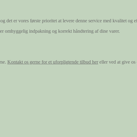
og det er vores første prioritet at levere denne service med kvalitet og ef
ærer omhyggelig indpakning og korrekt håndtering af dine varer.
rne.
Kontakt os gerne for et uforpligtende tilbud her
eller ved at give o