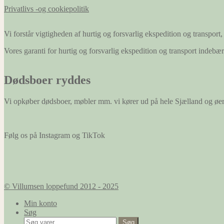
Privatlivs -og cookiepolitik
Vi forstår vigtigheden af hurtig og forsvarlig ekspedition og transport, 
Vores garanti for hurtig og forsvarlig ekspedition og transport indeb
Dødsboer ryddes
Vi opkøber dødsboer, møbler mm. vi kører ud på hele Sjælland og øe
Følg os på Instagram og TikTok
© Villumsen loppefund 2012 - 2025
Min konto
Søg
Søg
Søg