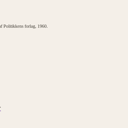
f Politikkens forlag, 1960.
r