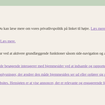
u kan læse mere om vores privatlivspolitik på linket til højre.
Læs mere
.
Læs mere.
 ved at aktivere grundlæggende funktioner såsom side-navigation og 
an de besøgende interagerer med hjemmesider ved at indsamle og rapport
lysninger, der ændrer den måde hjemmesiden ser ud eller opfører sig på. 
bsites. Hensigten er at vise annoncer, der er relevante og engagerende 