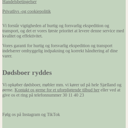
Handelsbetingelser
Privatlivs -og cookiepolitik
Vi forstår vigtigheden af hurtig og forsvarlig ekspedition og
transport, og det er vores første prioritet at levere denne service med
kvalitet og effektivitet.
Vores garanti for hurtig og forsvarlig ekspedition og transport
indebærer omhyggelig indpakning og korrekt håndtering af dine
varer.
Dødsboer ryddes
Vi opkøber dødsboer, møbler mm. vi kører ud på hele Sjælland og
øerne.
Kontakt os gerne for et uforpligtende tilbud her
eller ved at
give os et ring på telefonnummer 30 11 40 23
Følg os på Instagram og TikTok