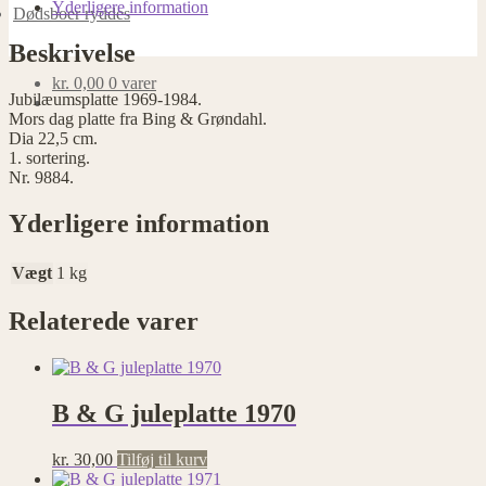
Yderligere information
Dødsboer ryddes
Beskrivelse
kr.
0,00
0 varer
Jubilæumsplatte 1969-1984.
Mors dag platte fra Bing & Grøndahl.
Dia 22,5 cm.
1. sortering.
Nr. 9884.
Yderligere information
Vægt
1 kg
Relaterede varer
B & G juleplatte 1970
kr.
30,00
Tilføj til kurv