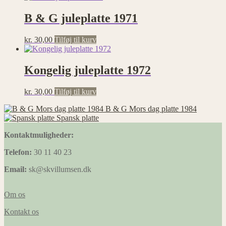
B & G juleplatte 1971
kr.
30,00
Tilføj til kurv
Kongelig juleplatte 1972
kr.
30,00
Tilføj til kurv
B & G Mors dag platte 1984
Spansk platte
Kontaktmuligheder:
Telefon:
30 11 40 23
Email:
sk@skvillumsen.dk
Om os
Kontakt os