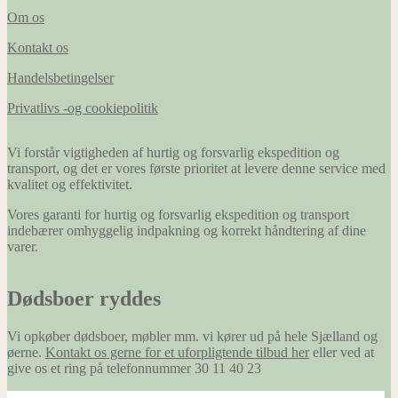
Om os
Kontakt os
Handelsbetingelser
Privatlivs -og cookiepolitik
Vi forstår vigtigheden af hurtig og forsvarlig ekspedition og
transport, og det er vores første prioritet at levere denne service med
kvalitet og effektivitet.
Vores garanti for hurtig og forsvarlig ekspedition og transport
indebærer omhyggelig indpakning og korrekt håndtering af dine
varer.
Dødsboer ryddes
Vi opkøber dødsboer, møbler mm. vi kører ud på hele Sjælland og
øerne.
Kontakt os gerne for et uforpligtende tilbud her
eller ved at
give os et ring på telefonnummer 30 11 40 23