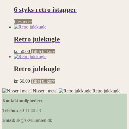
6 styks retro istapper
Læs mere
Retro julekugle
kr.
50,00
Tilføj til kurv
Retro julekugle
kr.
50,00
Tilføj til kurv
Nisser i metal
Retro julekugle
Kontaktmuligheder:
Telefon:
30 11 40 23
Email:
sk@skvillumsen.dk