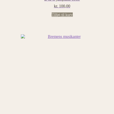
kr.
100,00
Tilføj til kurv