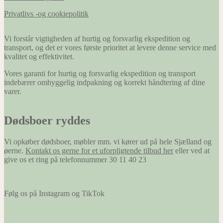
Privatlivs -og cookiepolitik
Vi forstår vigtigheden af hurtig og forsvarlig ekspedition og
transport, og det er vores første prioritet at levere denne service med
kvalitet og effektivitet.
Vores garanti for hurtig og forsvarlig ekspedition og transport
indebærer omhyggelig indpakning og korrekt håndtering af dine
varer.
Dødsboer ryddes
Vi opkøber dødsboer, møbler mm. vi kører ud på hele Sjælland og
øerne.
Kontakt os gerne for et uforpligtende tilbud her
eller ved at
give os et ring på telefonnummer 30 11 40 23
Følg os på Instagram og TikTok