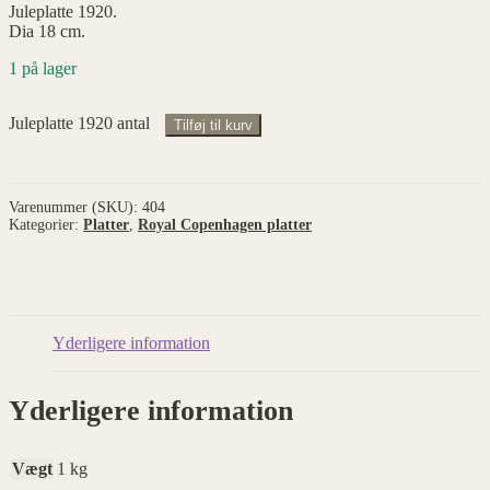
Juleplatte 1920.
Dia 18 cm.
1 på lager
Juleplatte 1920 antal
Tilføj til kurv
Varenummer (SKU):
404
Kategorier:
Platter
,
Royal Copenhagen platter
Yderligere information
Yderligere information
Vægt
1 kg