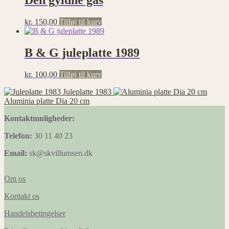
Den gyldne gås
kr.
150,00
Tilføj til kurv
B & G juleplatte 1989
kr.
100,00
Tilføj til kurv
Juleplatte 1983
Aluminia platte Dia 20 cm
Kontaktmuligheder:
Telefon:
30 11 40 23
Email:
sk@skvillumsen.dk
Om os
Kontakt os
Handelsbetingelser