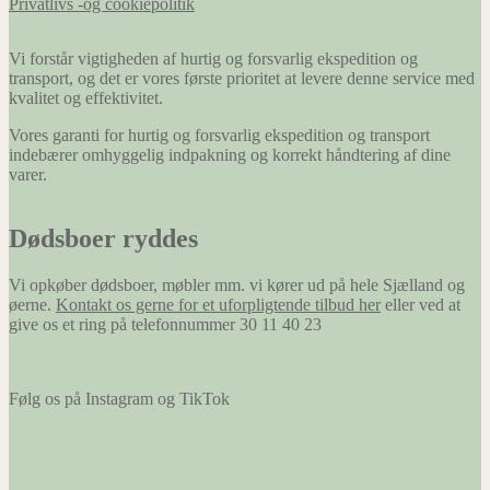
Privatlivs -og cookiepolitik
Vi forstår vigtigheden af hurtig og forsvarlig ekspedition og
transport, og det er vores første prioritet at levere denne service med
kvalitet og effektivitet.
Vores garanti for hurtig og forsvarlig ekspedition og transport
indebærer omhyggelig indpakning og korrekt håndtering af dine
varer.
Dødsboer ryddes
Vi opkøber dødsboer, møbler mm. vi kører ud på hele Sjælland og
øerne.
Kontakt os gerne for et uforpligtende tilbud her
eller ved at
give os et ring på telefonnummer 30 11 40 23
Følg os på Instagram og TikTok