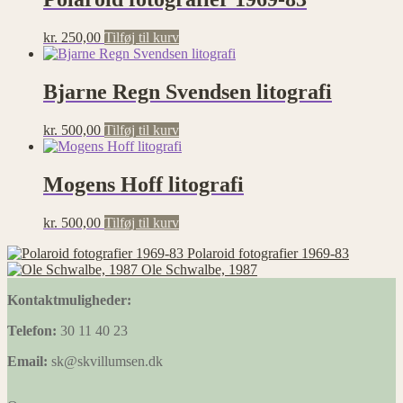
kr.
250,00
Tilføj til kurv
Bjarne Regn Svendsen litografi
kr.
500,00
Tilføj til kurv
Mogens Hoff litografi
kr.
500,00
Tilføj til kurv
Polaroid fotografier 1969-83
Ole Schwalbe, 1987
Kontaktmuligheder:
Telefon:
30 11 40 23
Email:
sk@skvillumsen.dk