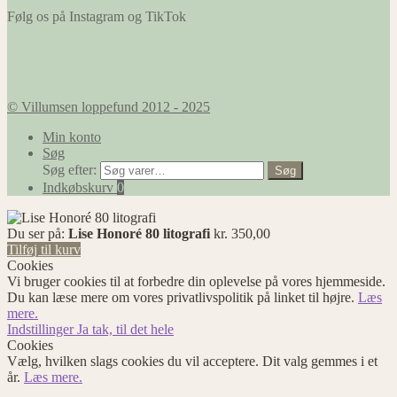
Følg os på Instagram og TikTok
© Villumsen loppefund 2012 - 2025
Min konto
Søg
Søg efter:
Søg
Indkøbskurv
0
Du ser på:
Lise Honoré 80 litografi
kr.
350,00
Tilføj til kurv
Cookies
Vi bruger cookies til at forbedre din oplevelse på vores hjemmeside.
Du kan læse mere om vores privatlivspolitik på linket til højre.
Læs
mere.
Indstillinger
Ja tak, til det hele
Cookies
Vælg, hvilken slags cookies du vil acceptere. Dit valg gemmes i et
år.
Læs mere.