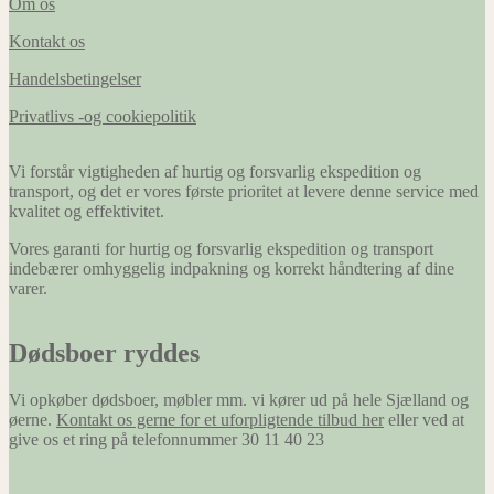
Om os
Kontakt os
Handelsbetingelser
Privatlivs -og cookiepolitik
Vi forstår vigtigheden af hurtig og forsvarlig ekspedition og
transport, og det er vores første prioritet at levere denne service med
kvalitet og effektivitet.
Vores garanti for hurtig og forsvarlig ekspedition og transport
indebærer omhyggelig indpakning og korrekt håndtering af dine
varer.
Dødsboer ryddes
Vi opkøber dødsboer, møbler mm. vi kører ud på hele Sjælland og
øerne.
Kontakt os gerne for et uforpligtende tilbud her
eller ved at
give os et ring på telefonnummer 30 11 40 23