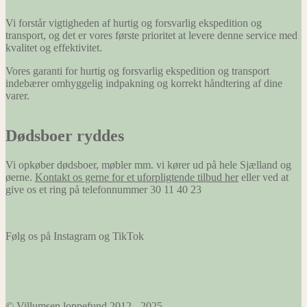
Vi forstår vigtigheden af hurtig og forsvarlig ekspedition og
transport, og det er vores første prioritet at levere denne service med
kvalitet og effektivitet.
Vores garanti for hurtig og forsvarlig ekspedition og transport
indebærer omhyggelig indpakning og korrekt håndtering af dine
varer.
Dødsboer ryddes
Vi opkøber dødsboer, møbler mm. vi kører ud på hele Sjælland og
øerne.
Kontakt os gerne for et uforpligtende tilbud her
eller ved at
give os et ring på telefonnummer 30 11 40 23
Følg os på Instagram og TikTok
© Villumsen loppefund 2012 - 2025