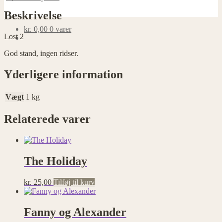
Beskrivelse
kr.
0,00
0 varer
Lost 2
God stand, ingen ridser.
Yderligere information
Vægt
1 kg
Relaterede varer
The Holiday
kr.
25,00
Tilføj til kurv
Fanny og Alexander