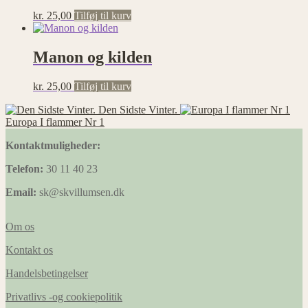
kr.
25,00
Tilføj til kurv
Manon og kilden
kr.
25,00
Tilføj til kurv
Den Sidste Vinter.
Europa I flammer Nr 1
Kontaktmuligheder:
Telefon:
30 11 40 23
Email:
sk@skvillumsen.dk
Om os
Kontakt os
Handelsbetingelser
Privatlivs -og cookiepolitik