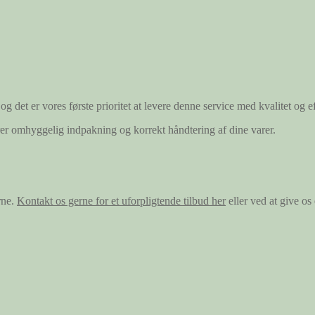
og det er vores første prioritet at levere denne service med kvalitet og ef
ærer omhyggelig indpakning og korrekt håndtering af dine varer.
rne.
Kontakt os gerne for et uforpligtende tilbud her
eller ved at give o