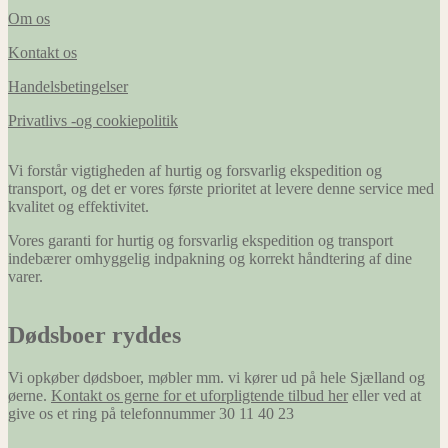
Om os
Kontakt os
Handelsbetingelser
Privatlivs -og cookiepolitik
Vi forstår vigtigheden af hurtig og forsvarlig ekspedition og
transport, og det er vores første prioritet at levere denne service med
kvalitet og effektivitet.
Vores garanti for hurtig og forsvarlig ekspedition og transport
indebærer omhyggelig indpakning og korrekt håndtering af dine
varer.
Dødsboer ryddes
Vi opkøber dødsboer, møbler mm. vi kører ud på hele Sjælland og
øerne.
Kontakt os gerne for et uforpligtende tilbud her
eller ved at
give os et ring på telefonnummer 30 11 40 23