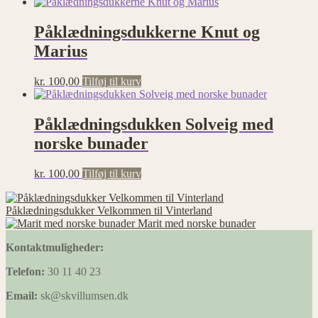
Påklædningsdukkerne Knut og
Marius
kr.
100,00
Tilføj til kurv
Påklædningsdukken Solveig med
norske bunader
kr.
100,00
Tilføj til kurv
Påklædningsdukker Velkommen til Vinterland
Marit med norske bunader
Kontaktmuligheder:
Telefon:
30 11 40 23
Email:
sk@skvillumsen.dk