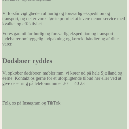
Vi forstår vigtigheden af hurtig og forsvarlig ekspedition og
transport, og det er vores første prioritet at levere denne service med
kvalitet og effektivitet.
Vores garanti for hurtig og forsvarlig ekspedition og transport
indebærer omhyggelig indpakning og korrekt håndtering af dine
varer.
Dødsboer ryddes
Vi opkøber dødsboer, møbler mm. vi kører ud på hele Sjælland og
øerne.
Kontakt os gerne for et uforpligtende tilbud her
eller ved at
give os et ring på telefonnummer 30 11 40 23
Følg os på Instagram og TikTok