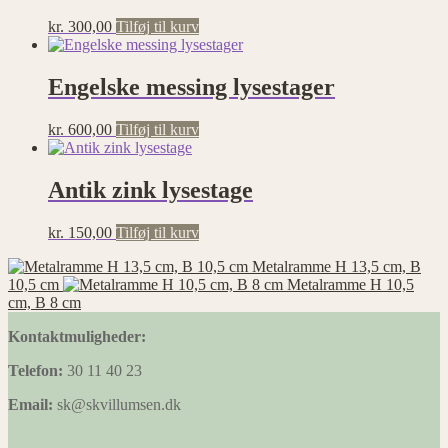
kr.
300,00
Tilføj til kurv
Engelske messing lysestager
kr.
600,00
Tilføj til kurv
Antik zink lysestage
kr.
150,00
Tilføj til kurv
Metalramme H 13,5 cm, B
10,5 cm
Metalramme H 10,5
cm, B 8 cm
Kontaktmuligheder:
Telefon:
30 11 40 23
Email:
sk@skvillumsen.dk