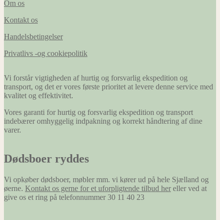
Om os
Kontakt os
Handelsbetingelser
Privatlivs -og cookiepolitik
Vi forstår vigtigheden af hurtig og forsvarlig ekspedition og
transport, og det er vores første prioritet at levere denne service med
kvalitet og effektivitet.
Vores garanti for hurtig og forsvarlig ekspedition og transport
indebærer omhyggelig indpakning og korrekt håndtering af dine
varer.
Dødsboer ryddes
Vi opkøber dødsboer, møbler mm. vi kører ud på hele Sjælland og
øerne.
Kontakt os gerne for et uforpligtende tilbud her
eller ved at
give os et ring på telefonnummer 30 11 40 23