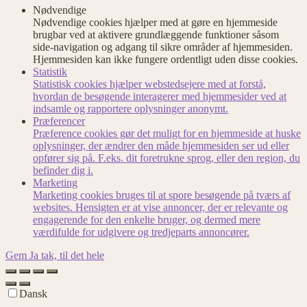
Nødvendige
Nødvendige cookies hjælper med at gøre en hjemmeside
brugbar ved at aktivere grundlæggende funktioner såsom
side-navigation og adgang til sikre områder af hjemmesiden.
Hjemmesiden kan ikke fungere ordentligt uden disse cookies.
Statistik
Statistisk cookies hjælper webstedsejere med at forstå,
hvordan de besøgende interagerer med hjemmesider ved at
indsamle og rapportere oplysninger anonymt.
Præferencer
Præference cookies gør det muligt for en hjemmeside at huske
oplysninger, der ændrer den måde hjemmesiden ser ud eller
opfører sig på. F.eks. dit foretrukne sprog, eller den region, du
befinder dig i.
Marketing
Marketing cookies bruges til at spore besøgende på tværs af
websites. Hensigten er at vise annoncer, der er relevante og
engagerende for den enkelte bruger, og dermed mere
værdifulde for udgivere og tredjeparts annoncører.
Gem
Ja tak, til det hele
Dansk